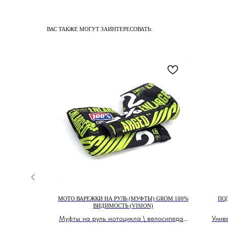
ВАС ТАКЖЕ МОГУТ ЗАИНТЕРЕСОВАТЬ:
 BLUE\BLK
МОТО ВАРЕЖКИ НА РУЛЬ (МУФТЫ) GROM 100%
ПО
ВИДИМОСТЬ (VISION)
 экипировки
Муфты на руль мотоцикла \ велосипеда \
Унив