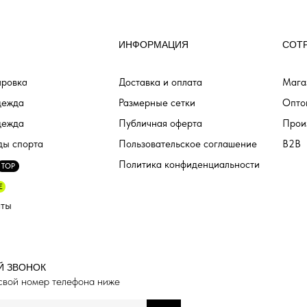
ИНФОРМАЦИЯ
СОТ
ровка
Доставка и оплата
Мага
дежда
Размерные сетки
Опто
дежда
Публичная оферта
Прои
ды спорта
Пользовательское соглашение
B2B
Политика конфиденциальности
TOP
E
аты
Й ЗВОНОК
свой номер телефона ниже