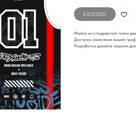
В КОРЗИНУ
Майка из стандартной ткани джер
Доступно нанесение вашей графи
Разработка дизайна нашими диза