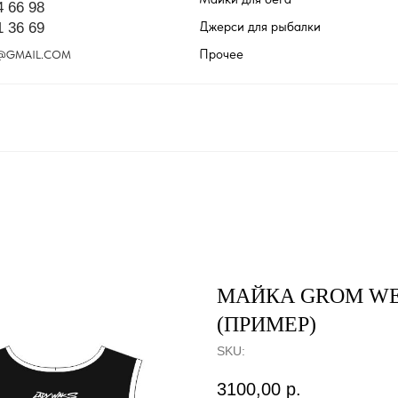
4 66 98
Джерси для рыбалки
1 36 69
Прочее
@GMAIL.COM
МАЙКА GROM W
(ПРИМЕР)
SKU:
3100,00
р.