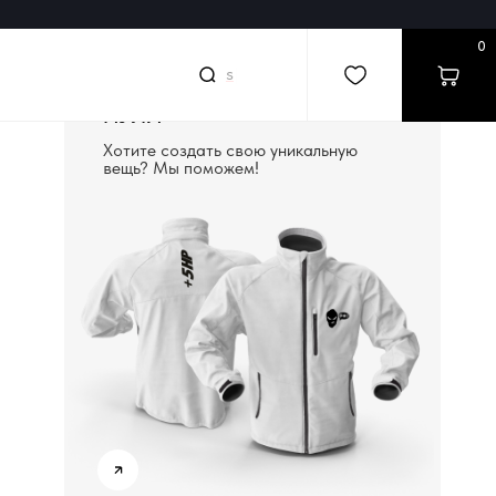
0
searc
|
СОЗДАДИМ ВЕЩЬ С
НУЛЯ
Хотите создать свою уникальную
вещь? Мы поможем!