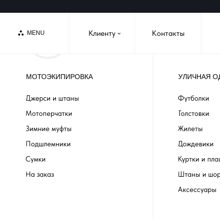
Клиенту
Контакты
MENU
›
МОТОЭКИПИРОВКА
УЛИЧНАЯ О
Джерси и штаны
Футболки
Мотоперчатки
Толстовки
Зимние муфты
Жилеты
Подшлемники
Дождевики
Сумки
Куртки и пл
На заказ
Штаны и шо
Аксессуары