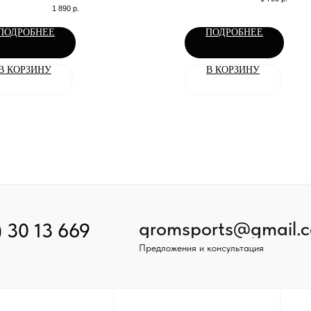
из премиум ткани ДрайФит
1 890
р.
ПОДРОБНЕЕ
ПОДРОБНЕЕ
В КОРЗИНУ
В КОРЗИНУ
gromsports@gmail.
) 30 13 669
Предложения и консультация