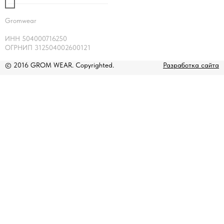
Gromwear
ИНН 504000716250
ОГРНИП 312504002600121
© 2016 GROM WEAR. Copyrighted.
Разработка сайта