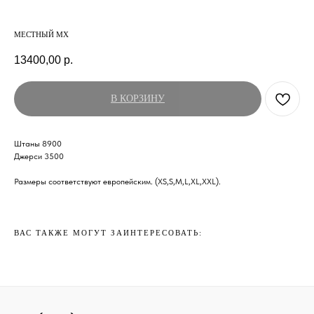
МЕСТНЫЙ МХ
13400,00
р.
В КОРЗИНУ
Штаны 8900
Джерси 3500
Размеры соответствуют европейским. (XS,S,M,L,XL,XXL).
ВАС ТАКЖЕ МОГУТ ЗАИНТЕРЕСОВАТЬ: