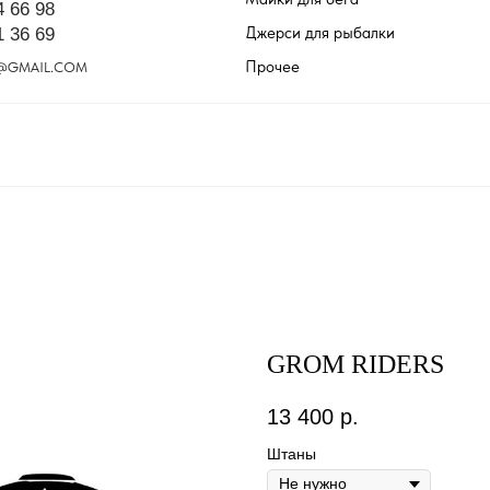
4 66 98
Джерси для рыбалки
1 36 69
Прочее
@GMAIL.COM
GROM RIDERS
13 400
р.
Штаны