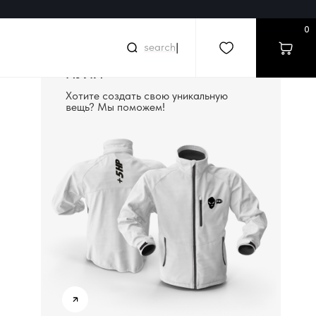
0
|
СОЗДАДИМ ВЕЩЬ С
НУЛЯ
Хотите создать свою уникальную
вещь? Мы поможем!