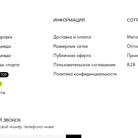
ИНФОРМАЦИЯ
СОТ
ровка
Доставка и оплата
Мага
дежда
Размерные сетки
Опто
дежда
Публичная оферта
Прои
ды спорта
Пользовательское соглашение
B2B
Политика конфиденциальности
TOP
E
аты
Й ЗВОНОК
свой номер телефона ниже