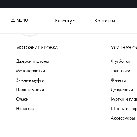
Клиенту
Контакты
MENU
›
МОТОЭКИПИРОВКА
УЛИЧНАЯ О
Джерси и штаны
Футболки
Мотоперчатки
Толстовки
Зимние муфты
Жилеты
Подшлемники
Дождевики
Сумки
Куртки и пл
На заказ
Штаны и шо
Аксессуары