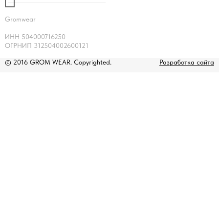
Gromwear
ИНН 504000716250
ОГРНИП 312504002600121
© 2016 GROM WEAR. Copyrighted.
Разработка сайта