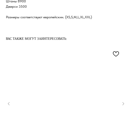
Штаны 8900
Джерси 3500
Размеры соответствуют европейским. (XS,S,M,L,XL,XXL)
ВАС ТАКЖЕ МОГУТ ЗАИНТЕРЕСОВАТЬ: