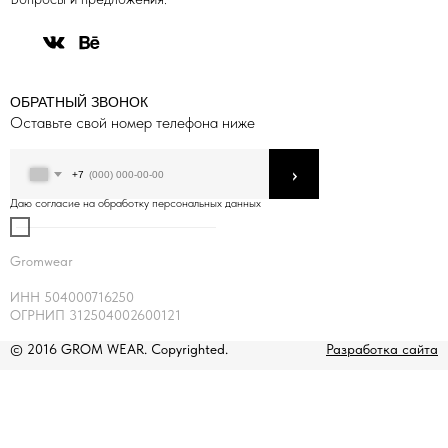
ОБРАТНЫЙ ЗВОНОК
Оставьте свой номер телефона ниже
›
+7
Даю согласие на обработку персональных данных
Gromwear
ИНН 504000716250
ОГРНИП 312504002600121
© 2016 GROM WEAR. Copyrighted.
Разработка сайта