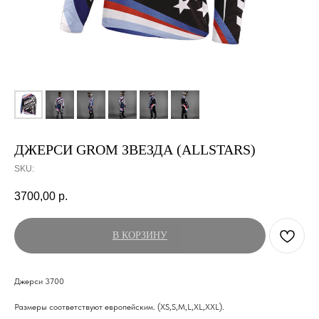
ДЖЕРСИ GROM ЗВЕЗДА (ALLSTARS)
SKU:
3700,00
р.
В КОРЗИНУ
Джерси 3700
Размеры соответствуют европейским. (XS,S,M,L,XL,XXL).