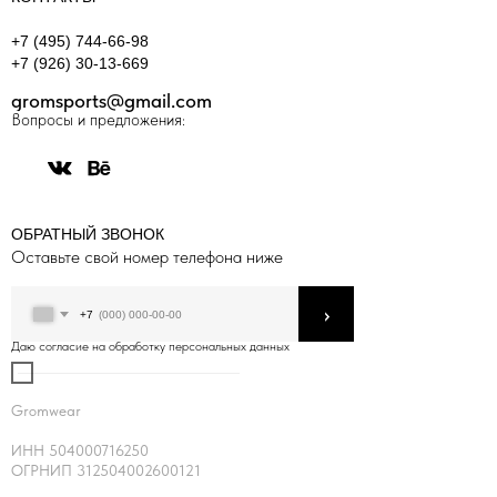
+7 (495) 744-66-98
+7 (926) 30-13-669
gromsports@gmail.com
Вопросы и предложения:
ОБРАТНЫЙ ЗВОНОК
Оставьте свой номер телефона ниже
›
+7
Даю согласие на обработку персональных данных
Gromwear
ИНН 504000716250
ОГРНИП 312504002600121