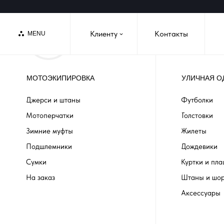
Клиенту
Контакты
MENU
›
МОТОЭКИПИРОВКА
УЛИЧНАЯ О
Джерси и штаны
Футболки
Мотоперчатки
Толстовки
Зимние муфты
Жилеты
Подшлемники
Дождевики
Сумки
Куртки и пл
На заказ
Штаны и шо
Аксессуары