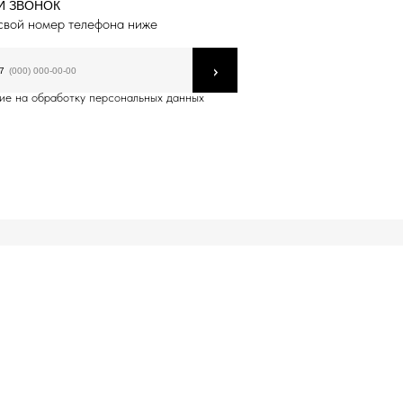
Й ЗВОНОК
свой номер телефона ниже
›
7
ие на обработку персональных данных