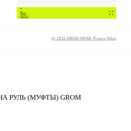
© 2022 GROM WEAR. Privacy Policy
НА РУЛЬ (МУФТЫ) GROM