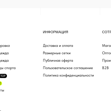
ИНФОРМАЦИЯ
СОТ
ровка
Доставка и оплата
Мага
дежда
Размерные сетки
Опто
дежда
Публичная оферта
Прои
ды спорта
Пользовательское соглашение
B2B
Политика конфиденциальности
TOP
E
аты