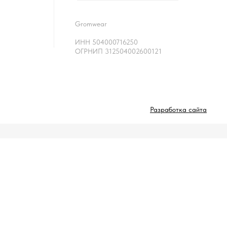
Gromwear
ИНН 504000716250
ОГРНИП 312504002600121
Разработка сайта