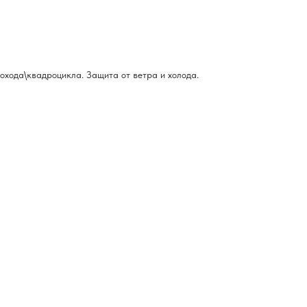
охода\квадроцикла. Защита от ветра и холода.