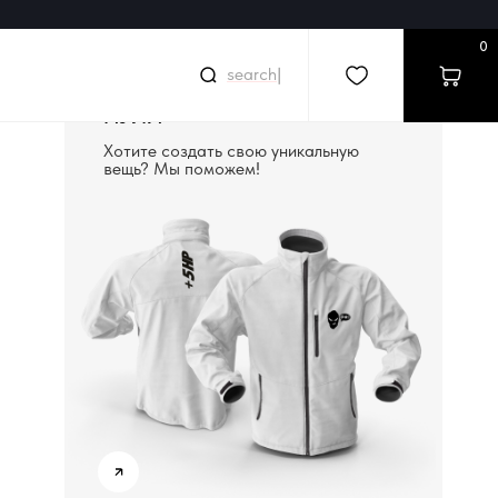
0
|
СОЗДАДИМ ВЕЩЬ С
НУЛЯ
Хотите создать свою уникальную
вещь? Мы поможем!