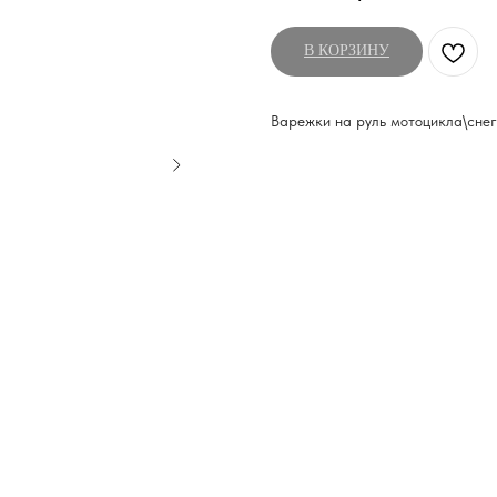
В КОРЗИНУ
Варежки на руль мотоцикла\снег