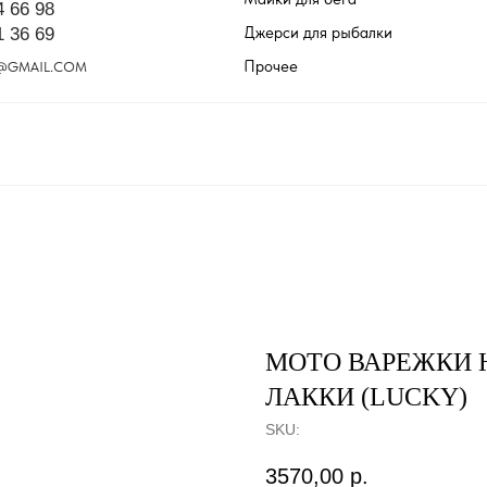
4 66 98
Джерси для рыбалки
1 36 69
Прочее
@GMAIL.COM
МОТО ВАРЕЖКИ 
ЛАККИ (LUCKY)
SKU:
3570,00
р.