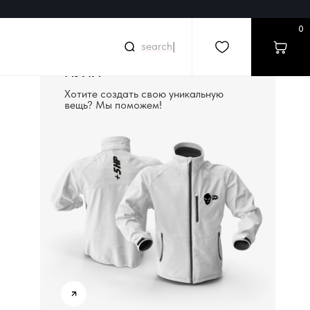
0
|
СОЗДАДИМ ВЕЩЬ С
НУЛЯ
Хотите создать свою уникальную
вещь? Мы поможем!