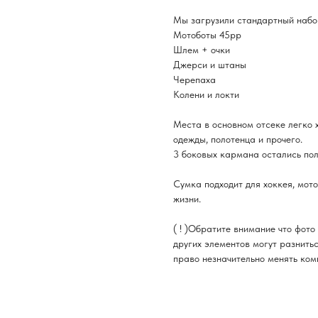
Мы загрузили стандартный набо
Мотоботы 45рр
Шлем + очки
Джерси и штаны
Черепаха
Колени и локти
Места в основном отсеке легко 
одежды, полотенца и прочего.
3 боковых кармана остались по
Сумка подходит для хоккея, мот
жизни.
( ! )Обратите внимание что фот
других элементов могут разнить
право незначительно менять ком