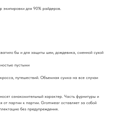
р экипировки для 90% райдеров.
хватило бы и для защиты шеи, дождевика, сменной сухой
лностью пустыми
окросса, путешествий. Объемная сумка на все случаи
о носят ознакомительный характер. Часть фурнитуры и
ся от партии к партии. Gromwear оставляет за собой
плектацию без предупреждения.