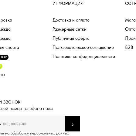
ИНФОРМАЦИЯ
СОТ
ровка
Доставка и оплата
Мага
дежда
Размерные сетки
Опто
дежда
Публичная оферта
Прои
ды спорта
Пользовательское соглашение
B2B
Политика конфиденциальности
TOP
E
аты
Й ЗВОНОК
свой номер телефона ниже
›
7
ие на обработку персональных данных