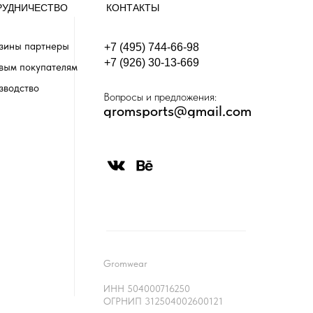
РУДНИЧЕСТВО
КОНТАКТЫ
зины партнеры
+7 (495) 744-66-98
+7 (926) 30-13-669
вым покупателям
зводство
Вопросы и предложения:
gromsports@gmail.com
Gromwear
ИНН 504000716250
ОГРНИП 312504002600121