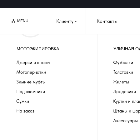
Клиенту
Контакты
MENU
›
МОТОЭКИПИРОВКА
УЛИЧНАЯ О
Джерси и штаны
Футболки
Мотоперчатки
Толстовки
Зимние муфты
Жилеты
Подшлемники
Дождевики
Сумки
Куртки и пл
На заказ
Штаны и шо
Аксессуары