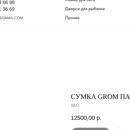
4 66 98
Джерси для рыбалки
1 36 69
Прочее
@GMAIL.COM
СУМКА GROM ПА
SKU:
12500,00
р.