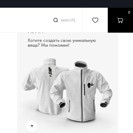
0
search
|
СОЗДАДИМ ВЕЩЬ С
НУЛЯ
Хотите создать свою уникальную
вещь? Мы поможем!