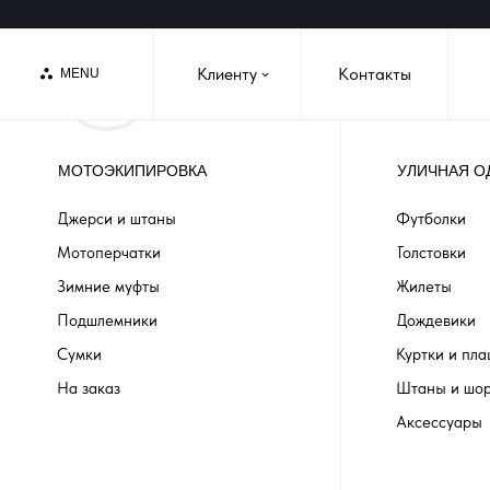
Клиенту
Контакты
MENU
›
МОТОЭКИПИРОВКА
УЛИЧНАЯ О
Джерси и штаны
Футболки
Мотоперчатки
Толстовки
Зимние муфты
Жилеты
Подшлемники
Дождевики
Сумки
Куртки и пл
На заказ
Штаны и шо
Аксессуары