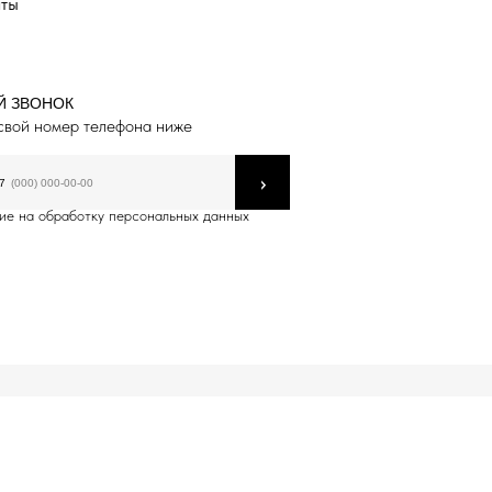
аты
Й ЗВОНОК
свой номер телефона ниже
›
7
ие на обработку персональных данных