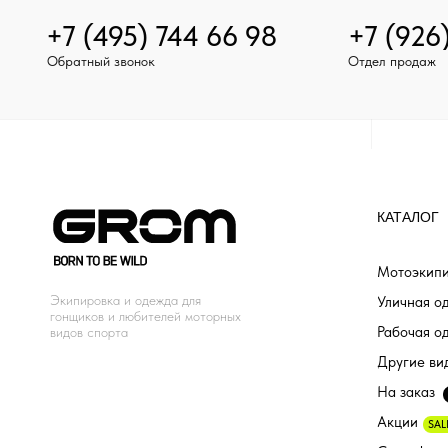
+7 (495) 744 66 98
+7 (926
Обратный звонок
Отдел продаж
КАТАЛОГ
Мотоэкипи
Экипировка и одежда для
Уличная о
гонщиков и любителей моторных
Рабочая о
видов спорта
Другие ви
На заказ
Акции
SAL