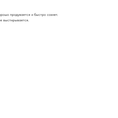
орошо продувается и быстро сохнет.
не выстирывается.