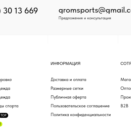
gromsports@gmail.
) 30 13 669
Предложения и консультация
ИНФОРМАЦИЯ
СОТ
ровка
Доставка и оплата
Мага
дежда
Размерные сетки
Опто
дежда
Публичная оферта
Прои
ды спорта
Пользовательское соглашение
B2B
Политика конфиденциальности
TOP
E