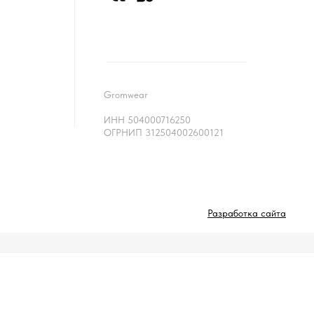
Gromwear
ИНН 504000716250
ОГРНИП 312504002600121
Разработка сайта