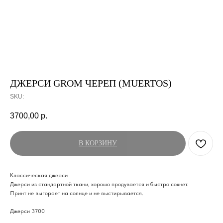
ДЖЕРСИ GROM ЧЕРЕП (MUERTOS)
SKU:
3700,00
р.
В КОРЗИНУ
Классическая джерси
Джерси из стандартной ткани, хорошо продувается и быстро сохнет.
Принт не выгорает на солнце и не выстирывается.
Джерси 3700