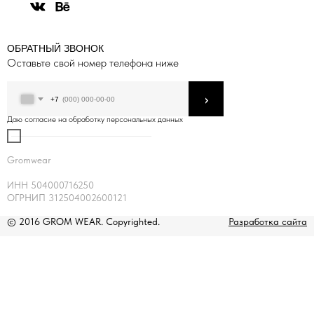
ОБРАТНЫЙ ЗВОНОК
Оставьте свой номер телефона ниже
›
+7
Даю согласие на обработку персональных данных
Gromwear
ИНН 504000716250
ОГРНИП 312504002600121
© 2016 GROM WEAR. Copyrighted.
Разработка сайта