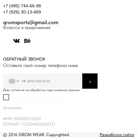
+7 (495) 744-66-98
+7 (926) 30-13-669
gromsports@gmail.com
Вопросы и предложения:
ОБРАТНЫЙ ЗВОНОК
Оставьте свой номер телефона ниже
›
+7
Даю согласие на обработку персональных данных
Gromwear
ИНН 504000716250
ОГРНИП 312504002600121
© 2016 GROM WEAR. Copyrighted.
Разработка сайта