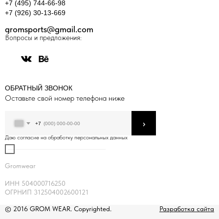
+7 (495) 744-66-98
+7 (926) 30-13-669
gromsports@gmail.com
Вопросы и предложения:
ОБРАТНЫЙ ЗВОНОК
Оставьте свой номер телефона ниже
›
+7
Даю согласие на обработку персональных данных
Gromwear
ИНН 504000716250
ОГРНИП 312504002600121
© 2016 GROM WEAR. Copyrighted.
Разработка сайта