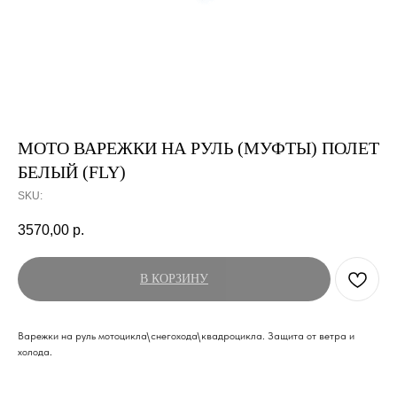
МОТО ВАРЕЖКИ НА РУЛЬ (МУФТЫ) ПОЛЕТ
БЕЛЫЙ (FLY)
SKU:
3570,00
р.
В КОРЗИНУ
Варежки на руль мотоцикла\снегохода\квадроцикла. Защита от ветра и
холода.