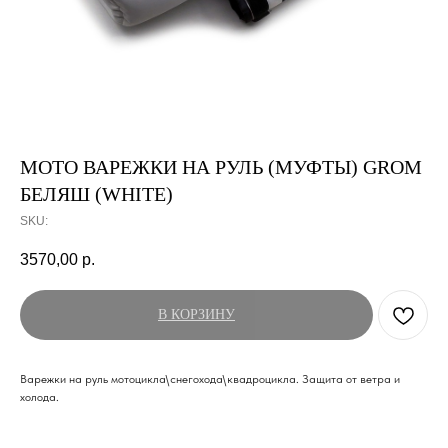
МОТО ВАРЕЖКИ НА РУЛЬ (МУФТЫ) GROM
БЕЛЯШ (WHITE)
SKU:
3570,00
р.
В КОРЗИНУ
Варежки на руль мотоцикла\снегохода\квадроцикла. Защита от ветра и
холода.