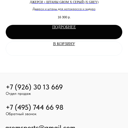
ДЖЕРСИ + ШТАНЫ GROM Х СЕРЫЙ (X GREY)
Джерси и штаны для мотокросса и эндуро
16 300
р.
ПОДРОБНЕЕ
В КОРЗИНУ
+7 (926) 30 13 669
Отдел продаж
+7 (495) 744 66 98
Обратный звонок
gromsports@gmail.com