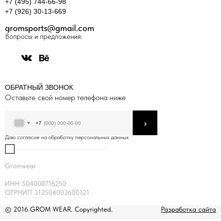
+7 (495) 744-66-98
+7 (926) 30-13-669
gromsports@gmail.com
Вопросы и предложения:
ОБРАТНЫЙ ЗВОНОК
Оставьте свой номер телефона ниже
›
+7
Даю согласие на обработку персональных данных
Gromwear
ИНН 504000716250
ОГРНИП 312504002600121
© 2016 GROM WEAR. Copyrighted.
Разработка сайта