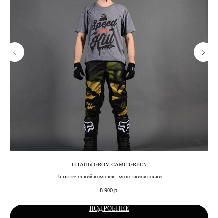
ШТАНЫ GROM CAMO GREEN
Классический комплект мото экипировки
8 900
р.
ПОДРОБНЕЕ