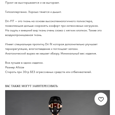
Принт не выстирывается и не выгорает.
Гипоаллергенно. Хорошо тянется и дышит.
Dri-FIT — это ткань на основе высокотехнологичного полиэстера,
позволяющая дольше сохранять комфорт при интенсивных нагрузках.
На ощупь и внешний вид ткань очень схожа с мягким хлопком. Также это
воздухопроницаемая ткань.
Имеет специальную пропитку Dri fit которая дополнительно улучшает
терморегуляцию, влагоотведение и поглощает запахи.
Анатомический вырез не мешает обзору. Минимальный вес изделия.
Все лучшее в одном изделии.
Размер Allsize
Стирать при 30гр БЕЗ агрессивных средств или отбеливателей.
ВАС ТАКЖЕ МОГУТ ЗАИНТЕРЕСОВАТЬ: