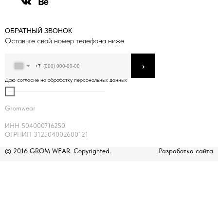
ОБРАТНЫЙ ЗВОНОК
Оставьте свой номер телефона ниже
›
+7
Даю согласие на обработку персональных данных
Gromwear
ИНН 504000716250
ОГРНИП 312504002600121
© 2016 GROM WEAR. Copyrighted.
Разработка сайта