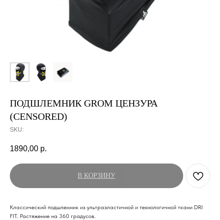
ПОДШЛЕМНИК GROM ЦЕНЗУРА
(CENSORED)
SKU:
1890,00
р.
В КОРЗИНУ
Классический подшлемник из ультраэластичной и технологичной ткани DRI
FIT. Растяжение на 360 градусов.