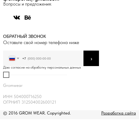
Вопросы и предложения:
ОБРАТНЫЙ ЗВОНОК
Оставьте свой номер телефона ниже
›
+7
Даю согласие на обработку персональных данных
Gromwear
ИНН 504000716250
ОГРНИП 312504002600121
© 2016 GROM WEAR. Copyrighted.
Разработка сайта