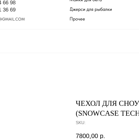
4 66 98
Джерси для рыбалки
1 36 69
Прочее
@GMAIL.COM
ЧЕХОЛ ДЛЯ СНО
(SNOWCASE TECH 
SKU:
7800,00
р.