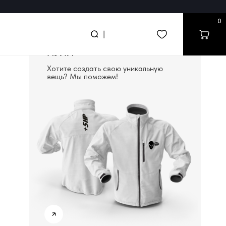
0
search
|
СОЗДАДИМ ВЕЩЬ С
НУЛЯ
Хотите создать свою уникальную
вещь? Мы поможем!