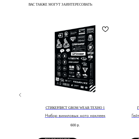
ВАС ТАКЖЕ МОГУТ ЗАИНТЕРЕСОВАТЬ:
РНЫЙ ЛЕГКИЙ
СТИКЕРЛИСТ GROM WEAR ТЕХНО 1
Набор виниловых мото наклеек
Гей
ный легкий
600
р.