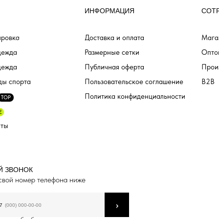
ИНФОРМАЦИЯ
СОТ
ровка
Доставка и оплата
Мага
дежда
Размерные сетки
Опто
дежда
Публичная оферта
Прои
ды спорта
Пользовательское соглашение
B2B
Политика конфиденциальности
TOP
E
аты
Й ЗВОНОК
свой номер телефона ниже
›
7