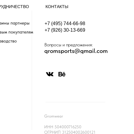
РУДНИЧЕСТВО
КОНТАКТЫ
зины партнеры
+7 (495) 744-66-98
+7 (926) 30-13-669
вым покупателям
зводство
Вопросы и предложения:
gromsports@gmail.com
Gromwear
ИНН 504000716250
ОГРНИП 312504002600121