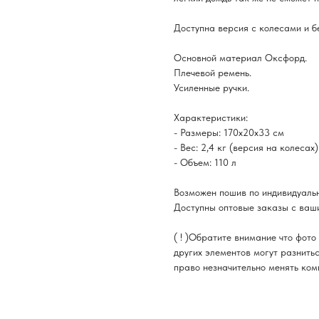
Доступна версия с колесами и бе
Основной материал Оксфорд.
Плечевой ремень.
Усиленные ручки.
Характеристики:
- Размеры: 170x20x33 см
- Вес: 2,4 кг (версия на колесах)
- Объем: 110 л
Возможен пошив по индивидуальн
Доступны оптовые заказы с ваши
( ! )Обратите внимание что фот
других элементов могут разнить
право незначительно менять ком