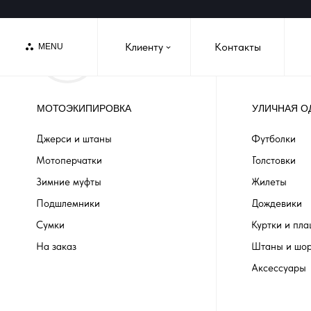
Клиенту
Контакты
MENU
›
МОТОЭКИПИРОВКА
УЛИЧНАЯ О
Джерси и штаны
Футболки
Мотоперчатки
Толстовки
Зимние муфты
Жилеты
Подшлемники
Дождевики
Сумки
Куртки и пл
На заказ
Штаны и шо
Аксессуары