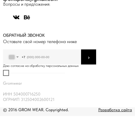
Вопросы и предложения:
ОБРАТНЫЙ ЗВОНОК
Оставьте свой номер телефона ниже
›
+7
Даю согласие на обработку персональных данных
Gromwear
ИНН 504000716250
ОГРНИП 312504002600121
© 2016 GROM WEAR. Copyrighted.
Разработка сайта