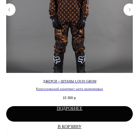
ДЖЕРСИ + ШТАНЫ LOUIS GROM
Классический комплект мото экипировки
15 300
р.
ПОДРОБНЕЕ
В КОРЗИНУ