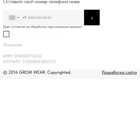
Оставьте свой номер телефона ниже
›
+7
Даю согласие на обработку персональных данных
Gromwear
ИНН 504000716250
ОГРНИП 312504002600121
© 2016 GROM WEAR. Copyrighted.
Разработка сайта