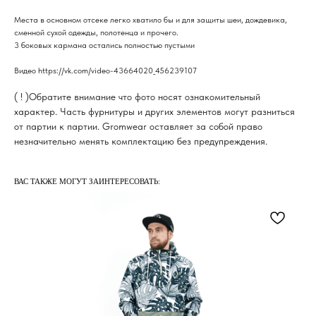
Места в основном отсеке легко хватило бы и для защиты шеи, дождевика,
сменной сухой одежды, полотенца и прочего.
3 боковых кармана остались полностью пустыми
Видео https://vk.com/video-43664020_456239107
( ! )Обратите внимание что фото носят ознакомительный
характер. Часть фурнитуры и других элементов могут разниться
от партии к партии. Gromwear оставляет за собой право
незначительно менять комплектацию без предупреждения.
ВАС ТАКЖЕ МОГУТ ЗАИНТЕРЕСОВАТЬ: