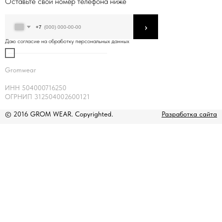
Оставьте свой номер телефона ниже
›
+7
Даю согласие на обработку персональных данных
Gromwear
ИНН 504000716250
ОГРНИП 312504002600121
© 2016 GROM WEAR. Copyrighted.
Разработка сайта