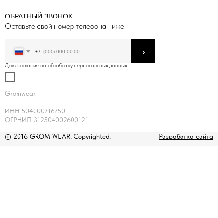
ОБРАТНЫЙ ЗВОНОК
Оставьте свой номер телефона ниже
›
+7
Даю согласие на обработку персональных данных
Gromwear
ИНН 504000716250
ОГРНИП 312504002600121
© 2016 GROM WEAR. Copyrighted.
Разработка сайта