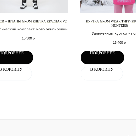
СИ + ШТАНЫ GROM КЛЕТКА КРАСНАЯ V2
КУРТКА GROM WEAR ТИГР (K
HUNTERS)
сический комплект мото экипировки
Удлиненная куртка - па
15 300
р.
мембранной ткани
13 400
р.
ПОДРОБНЕЕ
ПОДРОБНЕЕ
В КОРЗИНУ
В КОРЗИНУ