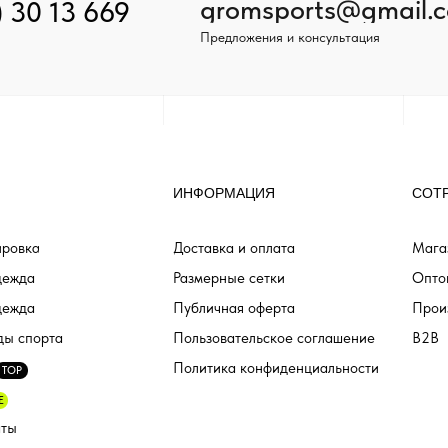
gromsports@gmail.
) 30 13 669
Предложения и консультация
ИНФОРМАЦИЯ
СОТ
ровка
Доставка и оплата
Мага
дежда
Размерные сетки
Опто
дежда
Публичная оферта
Прои
ды спорта
Пользовательское соглашение
B2B
Политика конфиденциальности
TOP
E
аты