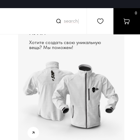
0
sear
|
СОЗДАДИМ ВЕЩЬ С
НУЛЯ
Хотите создать свою уникальную
вещь? Мы поможем!