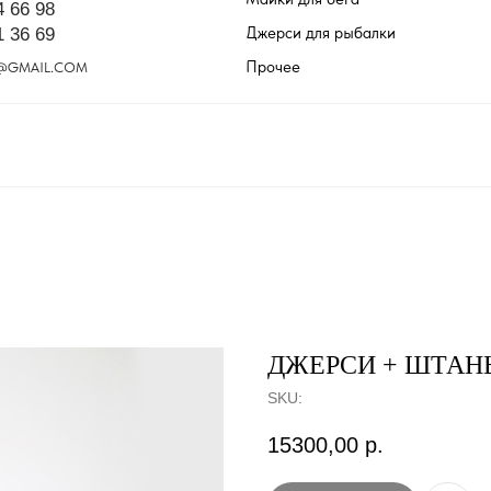
4 66 98
Джерси для рыбалки
1 36 69
Прочее
@GMAIL.COM
ДЖЕРСИ + ШТАН
SKU:
15300,00
р.