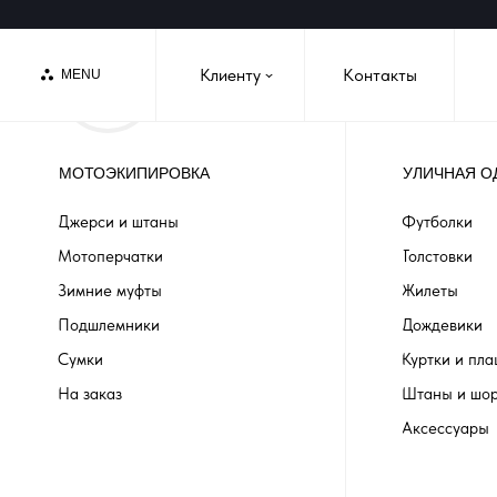
Клиенту
Контакты
MENU
›
МОТОЭКИПИРОВКА
УЛИЧНАЯ О
Джерси и штаны
Футболки
Мотоперчатки
Толстовки
Зимние муфты
Жилеты
Подшлемники
Дождевики
Сумки
Куртки и пл
На заказ
Штаны и шо
Аксессуары