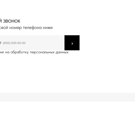
Й ЗВОНОК
свой номер телефона ниже
›
7
ие на обработку персональных данных