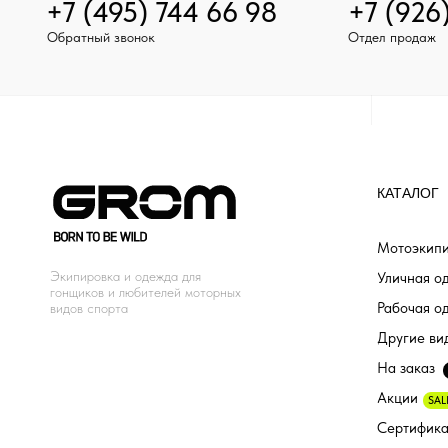
+7 (495) 744 66 98
+7 (926
Обратный звонок
Отдел продаж
КАТАЛОГ
Мотоэкипи
Экипировка и одежда для
Уличная о
гонщиков и любителей моторных
Рабочая о
видов спорта
Другие ви
На заказ
Акции
SAL
Сертифик