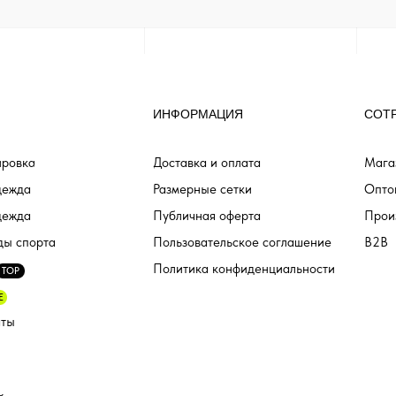
ИНФОРМАЦИЯ
СОТ
ровка
Доставка и оплата
Мага
дежда
Размерные сетки
Опто
дежда
Публичная оферта
Прои
ды спорта
Пользовательское соглашение
B2B
Политика конфиденциальности
TOP
E
аты