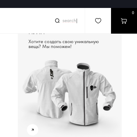
0
|
СОЗДАДИМ ВЕЩЬ С
НУЛЯ
Хотите создать свою уникальную
вещь? Мы поможем!