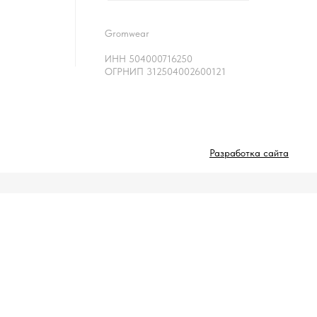
Gromwear
ИНН 504000716250
ОГРНИП 312504002600121
Разработка сайта