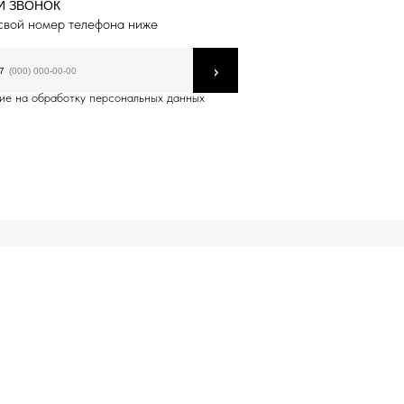
Й ЗВОНОК
свой номер телефона ниже
›
7
ие на обработку персональных данных