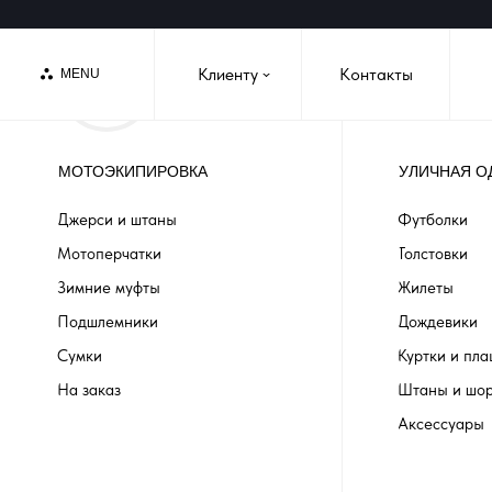
Клиенту
Контакты
MENU
›
МОТОЭКИПИРОВКА
УЛИЧНАЯ О
Джерси и штаны
Футболки
Мотоперчатки
Толстовки
Зимние муфты
Жилеты
Подшлемники
Дождевики
Сумки
Куртки и пл
На заказ
Штаны и шо
Аксессуары