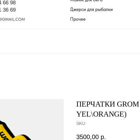
4 66 98
Джерси для рыбалки
1 36 69
Прочее
@GMAIL.COM
ПЕРЧАТКИ GROM
YEL\ORANGE)
SKU:
3500,00
р.