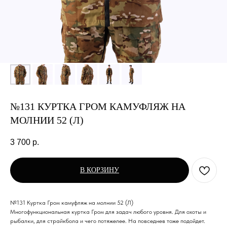
№131 КУРТКА ГРОМ КАМУФЛЯЖ НА
МОЛНИИ 52 (Л)
3 700
р.
В КОРЗИНУ
№131 Куртка Гром камуфляж на молнии 52 (Л)
Многофункциональная куртка Гром для задач любого уровня. Для охоты и
рыбалки, для страйкбола и чего потяжелее. На повседнев тоже подойдет.