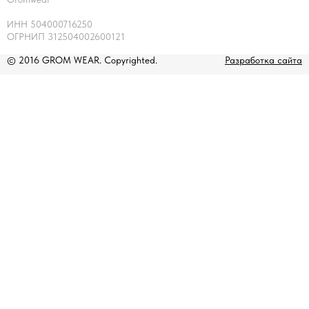
ИНН 504000716250
ОГРНИП 312504002600121
© 2016 GROM WEAR. Copyrighted.
Разработка сайта