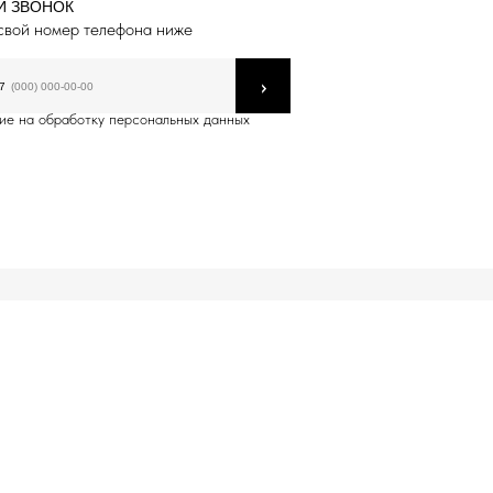
Й ЗВОНОК
свой номер телефона ниже
›
7
ие на обработку персональных данных