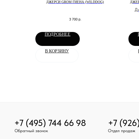
ВОЛЬТ
ДЖЕРСИ GROM ГИЕНА (WILDDOG)
ДЖЕР
кросса и
Дж
3 700
р.
ПОДРОБНЕЕ
В КОРЗИНУ
+7 (495) 744 66 98
+7 (926
Обратный звонок
Отдел продаж