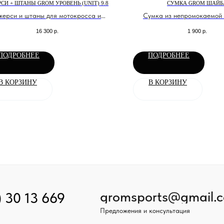
СИ + ШТАНЫ GROM УРОВЕНЬ (UNIT) 9.8
СУМКА GROM ШАЙБ
ерси и штаны для мотокросса и
Сумка из непромокаемой 
эндуро
молнии с ручкой
16 300
р.
1 900
р.
ПОДРОБНЕЕ
ПОДРОБНЕЕ
В КОРЗИНУ
В КОРЗИНУ
gromsports@gmail.
) 30 13 669
Предложения и консультация