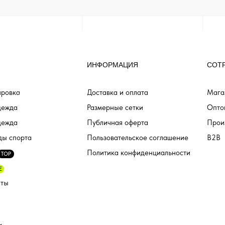
ИНФОРМАЦИЯ
СОТ
ровка
Доставка и оплата
Мага
дежда
Размерные сетки
Опто
дежда
Публичная оферта
Прои
ды спорта
Пользовательское соглашение
B2B
Политика конфиденциальности
TOP
E
аты