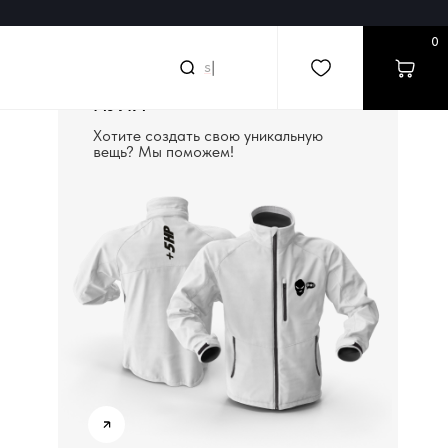
0
searc
|
СОЗДАДИМ ВЕЩЬ С
НУЛЯ
Хотите создать свою уникальную
вещь? Мы поможем!