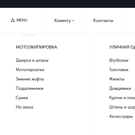
Клиенту
Контакты
MENU
›
МОТОЭКИПИРОВКА
УЛИЧНАЯ О
Джерси и штаны
Футболки
Мотоперчатки
Толстовки
Зимние муфты
Жилеты
Подшлемники
Дождевики
Сумки
Куртки и пл
На заказ
Штаны и шо
Аксессуары