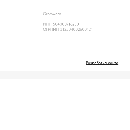
Gromwear
ИНН 504000716250
ОГРНИП 312504002600121
Разработка сайта