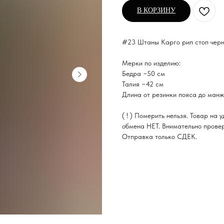
В КОРЗИНУ
#23 Штаны Карго рип стоп черн
Мерки по изделию:
Бедра ~50 см
Талия ~42 см
Длина от резинки пояса до ман
( ! ) Померить нельзя. Товар на
обмена НЕТ. Внимательно прове
Отправка только СДЕК.