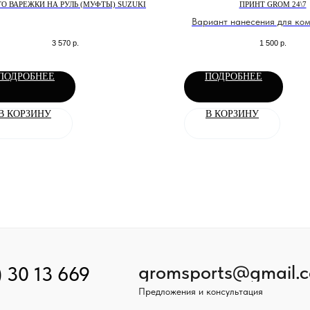
О ВАРЕЖКИ НА РУЛЬ (МУФТЫ) SUZUKI
ПРИНТ GROM 24\7
Вариант нанесения для ко
Grom
3 570
р.
1 500
р.
ПОДРОБНЕЕ
ПОДРОБНЕЕ
В КОРЗИНУ
В КОРЗИНУ
gromsports@gmail.
) 30 13 669
Предложения и консультация