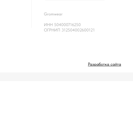
Gromwear
ИНН 504000716250
ОГРНИП 312504002600121
Разработка сайта