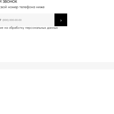
Й ЗВОНОК
свой номер телефона ниже
›
7
ие на обработку персональных данных