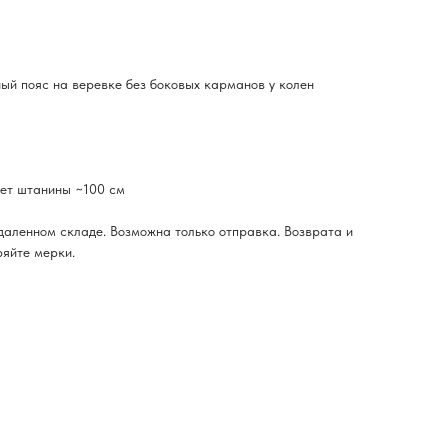
ый пояс на веревке без боковых карманов у колен
жет штанины ~100 см
 удаленном складе. Возможна только отправка. Возврата и
ряйте мерки.