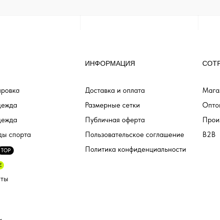
ИНФОРМАЦИЯ
СОТ
ровка
Доставка и оплата
Мага
дежда
Размерные сетки
Опто
дежда
Публичная оферта
Прои
ды спорта
Пользовательское соглашение
B2B
Политика конфиденциальности
TOP
E
аты