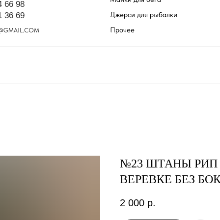
4 66 98
Джерси для рыбалки
1 36 69
Прочее
@GMAIL.COM
№23 ШТАНЫ РИП
ВЕРЕВКЕ БЕЗ БО
2 000
р.