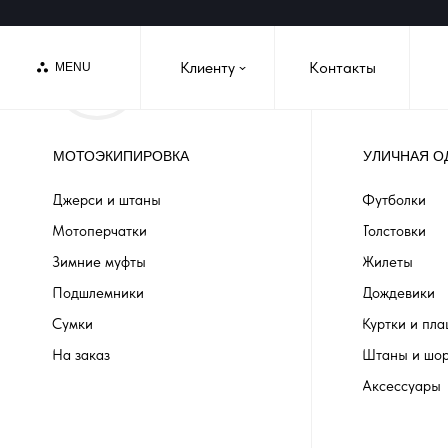
Клиенту
Контакты
MENU
›
МОТОЭКИПИРОВКА
УЛИЧНАЯ О
Джерси и штаны
Футболки
Мотоперчатки
Толстовки
Зимние муфты
Жилеты
Подшлемники
Дождевики
Сумки
Куртки и пл
На заказ
Штаны и шо
Аксессуары