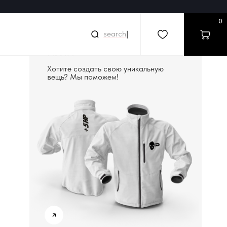
0
|
СОЗДАДИМ ВЕЩЬ С
НУЛЯ
Хотите создать свою уникальную
вещь? Мы поможем!