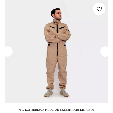
№10 КОМБИНЕЗОН РИП СТОП БЕЖЕВЫЙ СВЕТЛЫЙ 54РР