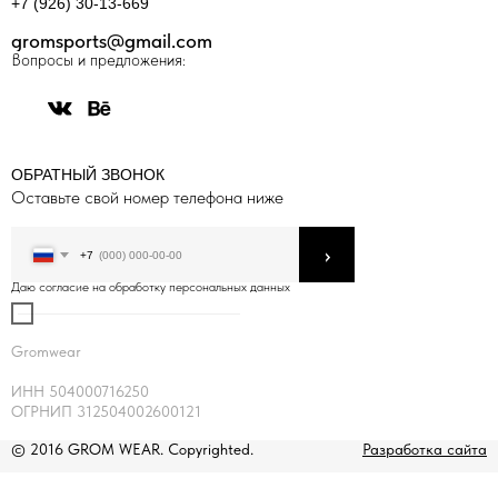
+7 (926) 30-13-669
gromsports@gmail.com
Вопросы и предложения:
ОБРАТНЫЙ ЗВОНОК
Оставьте свой номер телефона ниже
›
+7
Даю согласие на обработку персональных данных
Gromwear
ИНН 504000716250
ОГРНИП 312504002600121
© 2016 GROM WEAR. Copyrighted.
Разработка сайта