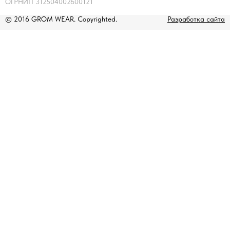
ОГРНИП 312504002600121
© 2016 GROM WEAR. Copyrighted.
Разработка сайта