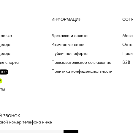
ИНФОРМАЦИЯ
СОТ
ровка
Доставка и оплата
Мага
дежда
Размерные сетки
Опто
дежда
Публичная оферта
Прои
ды спорта
Пользовательское соглашение
B2B
Политика конфиденциальности
TOP
E
аты
Й ЗВОНОК
свой номер телефона ниже