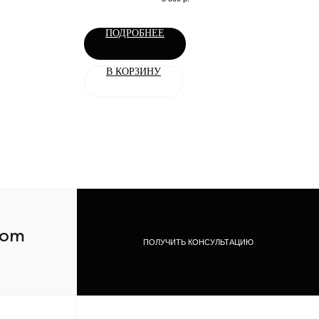
кро
ПОДРОБНЕЕ
В КОРЗИНУ
com
ПОЛУЧИТЬ КОНСУЛЬТАЦИЮ