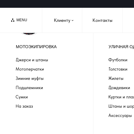
Клиенту
Контакты
MENU
›
МОТОЭКИПИРОВКА
УЛИЧНАЯ О
Джерси и штаны
Футболки
Мотоперчатки
Толстовки
Зимние муфты
Жилеты
Подшлемники
Дождевики
Сумки
Куртки и пл
На заказ
Штаны и шо
Аксессуары