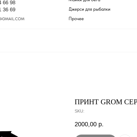
4 66 98
Джерси для рыбалки
1 36 69
Прочее
@GMAIL.COM
ПРИНТ GROM СЕР
SKU:
2000,00
р.