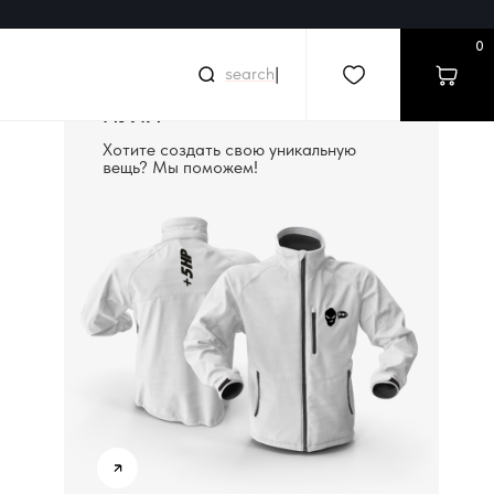
0
s
|
СОЗДАДИМ ВЕЩЬ С
НУЛЯ
Хотите создать свою уникальную
вещь? Мы поможем!