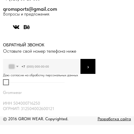
gromsports@gmail.com
Вопросы и предложения:
ОБРАТНЫЙ ЗВОНОК
Оставьте свой номер телефона ниже
›
+7
Даю согласие на обработку персональных данных
Gromwear
ИНН 504000716250
ОГРНИП 312504002600121
© 2016 GROM WEAR. Copyrighted.
Разработка сайта