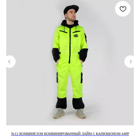
№12 КОМБИНЕЗОН КОМБИНИРОВАННЫЙ ЛАЙМ С КАПЮШОНОМ 44РР