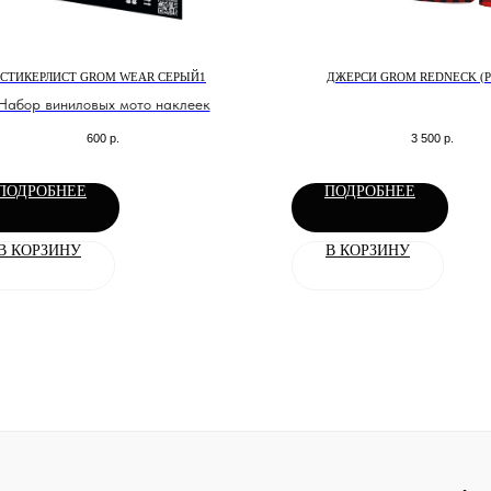
СТИКЕРЛИСТ GROM WEAR СЕРЫЙ1
ДЖЕРСИ GROM REDNECK (
Набор виниловых мото наклеек
600
р.
3 500
р.
ПОДРОБНЕЕ
ПОДРОБНЕЕ
В КОРЗИНУ
В КОРЗИНУ