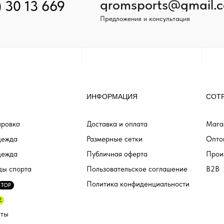
gromsports@gmail.
) 30 13 669
Предложения и консультация
ИНФОРМАЦИЯ
СОТ
ровка
Доставка и оплата
Мага
дежда
Размерные сетки
Опто
дежда
Публичная оферта
Прои
ды спорта
Пользовательское соглашение
B2B
Политика конфиденциальности
TOP
E
аты