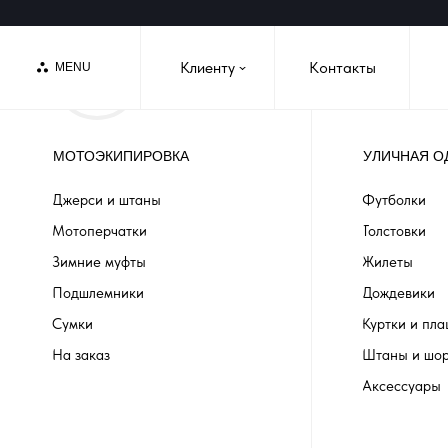
Клиенту
Контакты
MENU
›
МОТОЭКИПИРОВКА
УЛИЧНАЯ О
Джерси и штаны
Футболки
Мотоперчатки
Толстовки
Зимние муфты
Жилеты
Подшлемники
Дождевики
Сумки
Куртки и пл
На заказ
Штаны и шо
Аксессуары