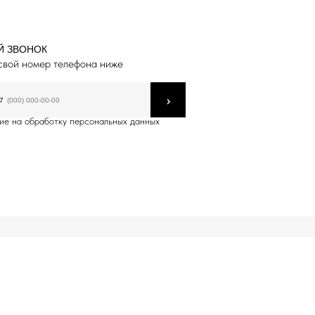
Й ЗВОНОК
свой номер телефона ниже
›
7
ие на обработку персональных данных