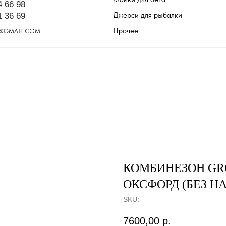
4 66 98
Джерси для рыбалки
1 36 69
Прочее
@GMAIL.COM
КОМБИНЕЗОН GR
ОКСФОРД (БЕЗ Н
SKU:
7600,00
р.