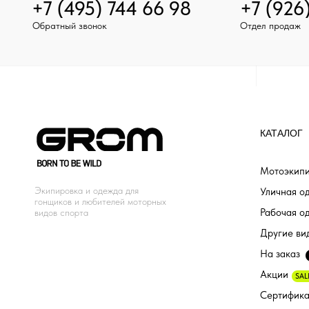
+7 (495) 744 66 98
+7 (926
Обратный звонок
Отдел продаж
КАТАЛОГ
Мотоэкипи
Экипировка и одежда для
Уличная о
гонщиков и любителей моторных
Рабочая о
видов спорта
Другие ви
На заказ
Акции
SAL
Сертифик