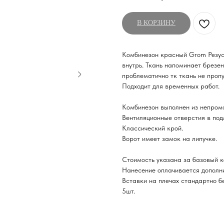
В КОРЗИНУ
Комбинезон красный Grom Резус 
внутрь. Ткань напоминает брезен
проблематично тк ткань не пропу
Подходит для временных работ.
Комбинезон выполнен из непром
Вентиляционные отверстия в под
Классический крой.
Ворот имеет замок на липучке.
Стоимость указана за базовый к
Нанесение оплачивается дополни
Вставки на плечах стандартно б
5шт.