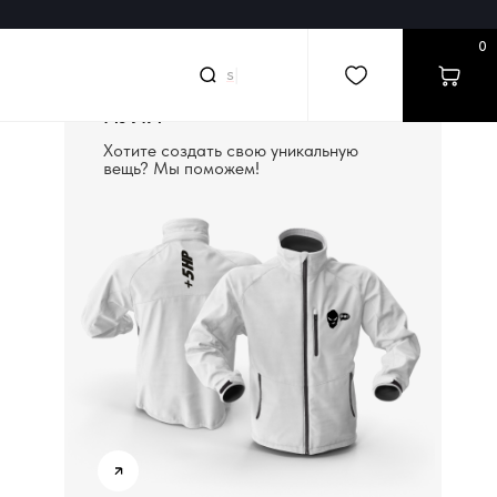
0
sea
|
СОЗДАДИМ ВЕЩЬ С
НУЛЯ
Хотите создать свою уникальную
вещь? Мы поможем!