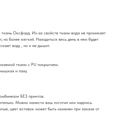
ткань Оксфорд. Из-за свойств ткани вода не проникает
т, но более мягкий. Находиться весь день в нем будет
скает воду , но и не дышит.
окаемой ткани с PU покрытием.
мышках и паху.
омбинезон БЕЗ принтов.
тельно. Можно нанести ваш логотип или надпись.
елые, цвет вставок может быть изменен при заказе от