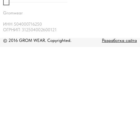
Gromwear
ИНН 504000716250
ОГРНИП 312504002600121
© 2016 GROM WEAR. Copyrighted.
Разработка сайта