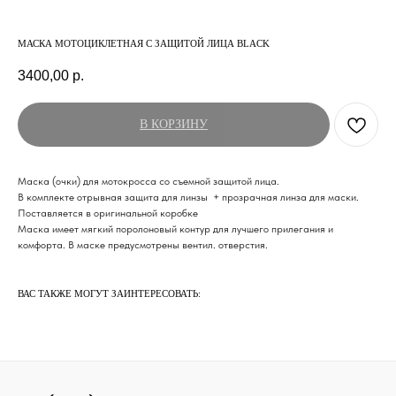
МАСКА МОТОЦИКЛЕТНАЯ С ЗАЩИТОЙ ЛИЦА BLACK
3400,00
р.
В КОРЗИНУ
Маска (очки) для мотокросса со съемной защитой лица.
В комплекте отрывная защита для линзы + прозрачная линза для маски.
Поставляется в оригинальной коробке
Маска имеет мягкий поролоновый контур для лучшего прилегания и
комфорта. В маске предусмотрены вентил. отверстия.
ВАС ТАКЖЕ МОГУТ ЗАИНТЕРЕСОВАТЬ: