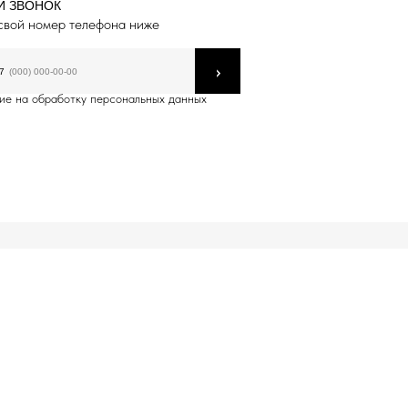
Й ЗВОНОК
свой номер телефона ниже
›
7
ие на обработку персональных данных