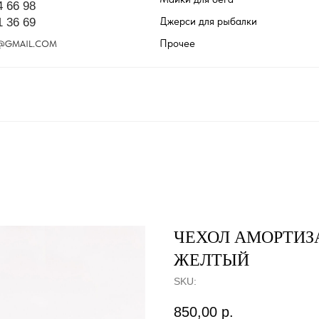
4 66 98
Джерси для рыбалки
1 36 69
Прочее
@GMAIL.COM
ЧЕХОЛ АМОРТИЗ
ЖЕЛТЫЙ
SKU:
850,00
р.