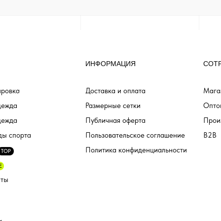
ИНФОРМАЦИЯ
СОТ
ровка
Доставка и оплата
Мага
дежда
Размерные сетки
Опто
дежда
Публичная оферта
Прои
ды спорта
Пользовательское соглашение
B2B
Политика конфиденциальности
TOP
E
аты