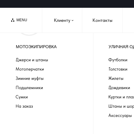
Клиенту
Контакты
MENU
›
МОТОЭКИПИРОВКА
УЛИЧНАЯ О
Джерси и штаны
Футболки
Мотоперчатки
Толстовки
Зимние муфты
Жилеты
Подшлемники
Дождевики
Сумки
Куртки и пл
На заказ
Штаны и шо
Аксессуары