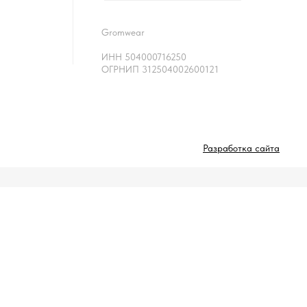
Gromwear
ИНН 504000716250
ОГРНИП 312504002600121
Разработка сайта