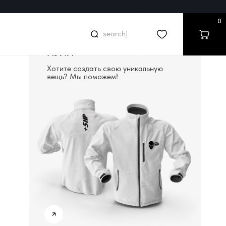
0
|
СОЗДАДИМ ВЕЩЬ С
НУЛЯ
Хотите создать свою уникальную
вещь? Мы поможем!