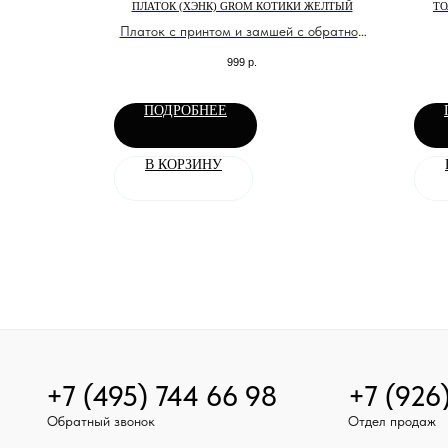
АНЫ GROM
ПЛАТОК (ХЭНК) GROM КОТИКИ ЖЕЛТЫЙ
ТО
Платок с принтом и замшей с обратной
стороны.
999
р.
ПОДРОБНЕЕ
В КОРЗИНУ
+7 (495) 744 66 98
+7 (926
Обратный звонок
Отдел продаж