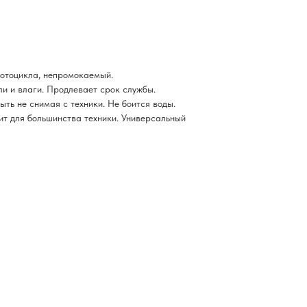
отоцикла, непромокаемый.
ли и влаги. Продлевает срок службы.
ть не снимая с техники. Не боится воды.
ит для большинства техники. Универсальный