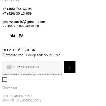
+7 (495) 744-66-98
+7 (926) 30-13-669
gromsports@gmail.com
Вопросы и предложения:
ОБРАТНЫЙ ЗВОНОК
Оставьте свой номер телефона ниже
›
+7
Даю согласие на обработку персональных данных
Gromwear
ИНН 504000716250
ОГРНИП 312504002600121