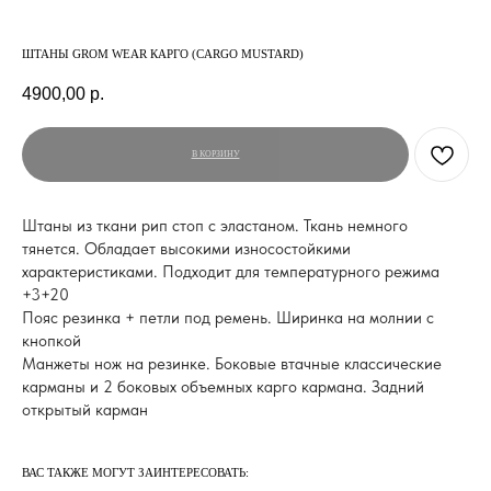
ШТАНЫ GROM WEAR КАРГО (CARGO MUSTARD)
4900,00
р.
В КОРЗИНУ
Штаны из ткани рип стоп с эластаном. Ткань немного
тянется. Обладает высокими износостойкими
характеристиками. Подходит для температурного режима
+3+20
Пояс резинка + петли под ремень. Ширинка на молнии с
кнопкой
Манжеты нож на резинке. Боковые втачные классические
карманы и 2 боковых объемных карго кармана. Задний
открытый карман
ВАС ТАКЖЕ МОГУТ ЗАИНТЕРЕСОВАТЬ: