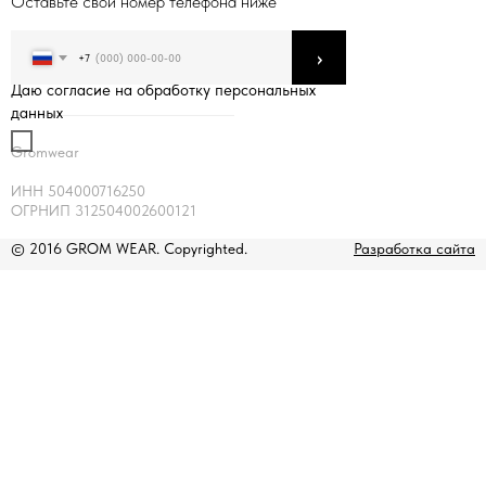
Оставьте свой номер телефона ниже
›
+7
Даю согласие на обработку персональных
данных
Gromwear
ИНН 504000716250
ОГРНИП 312504002600121
© 2016 GROM WEAR. Copyrighted.
Разработка сайта