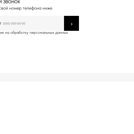
Й ЗВОНОК
свой номер телефона ниже
›
7
ие на обработку персональных данных