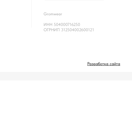
Gromwear
ИНН 504000716250
ОГРНИП 312504002600121
Разработка сайта