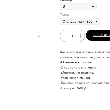
Ткань
В КОРЗИ
Яркий плащ-дождевик желтого цв
-Легкая, водонепроницаемая тка
-Объемный капюшон.
-2 кармана с клапаном.
-Манжеты на резинке.
-Удлиненная спинка.
-Боковой разрез на кнопках для
-Размеры S\M\L\XL