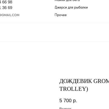
4 66 98
Джерси для рыбалки
1 36 69
Прочее
@GMAIL.COM
ДОЖДЕВИК GROM 
TROLLEY)
5 700
р.
Размер