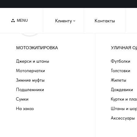
Клиенту
Контакты
MENU
›
МОТОЭКИПИРОВКА
УЛИЧНАЯ О
Джерси и штаны
Футболки
Мотоперчатки
Толстовки
Зимние муфты
Жилеты
Подшлемники
Дождевики
Сумки
Куртки и пл
На заказ
Штаны и шо
Аксессуары