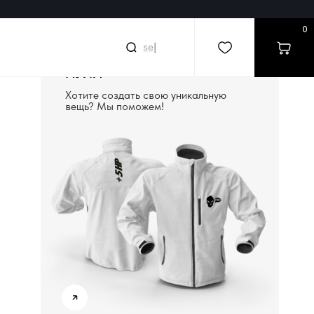
0
sear
|
СОЗДАДИМ ВЕЩЬ С
НУЛЯ
Хотите создать свою уникальную
вещь? Мы поможем!