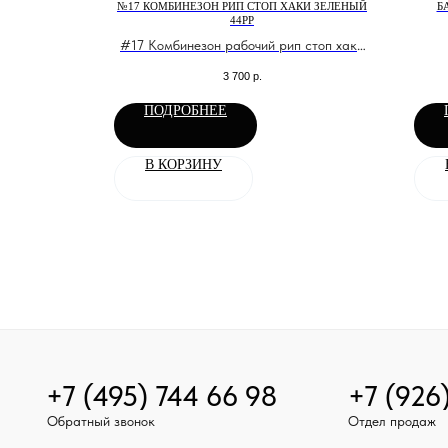
Й ЧЕРНЫЙ 1-
№17 КОМБИНЕЗОН РИП СТОП ХАКИ ЗЕЛЕНЫЙ
Б
44РР
повышенных
#17 Комбинезон рабочий рип стоп хаки
злучения
зеленый
3 700
р.
ПОДРОБНЕЕ
В КОРЗИНУ
+7 (495) 744 66 98
+7 (926
Обратный звонок
Отдел продаж