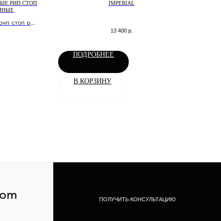
ЫЕ РИП СТОП
IMPERIAL
ЕННЫЕ
ип стоп рр
13 400
р.
нные
ПОДРОБНЕЕ
В КОРЗИНУ
com
ПОЛУЧИТЬ КОНСУЛЬТАЦИЮ