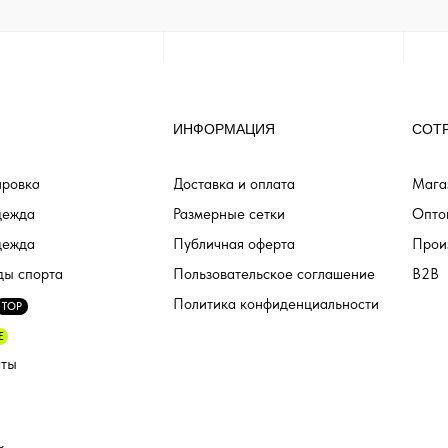
ИНФОРМАЦИЯ
СОТ
ровка
Доставка и оплата
Мага
дежда
Размерные сетки
Опто
дежда
Публичная оферта
Прои
ды спорта
Пользовательское соглашение
B2B
Политика конфиденциальности
TOP
E
аты