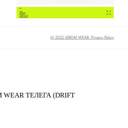
© 2022 GROM WEAR. Privacy Policy
WEAR ТЕЛЕГА (DRIFT