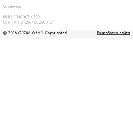
Gromwear
ИНН 504000716250
ОГРНИП 312504002600121
© 2016 GROM WEAR. Copyrighted.
Разработка сайта