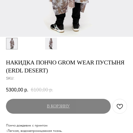
НАКИДКА ПОНЧО GROM WEAR ПУСТЫНЯ
(ERDL DESERT)
SKU:
5300,00
р.
6100,00
р.
В КОРЗИНУ
Пончо дождевик с принтом
-Легкая, водонепроницаемая ткань.