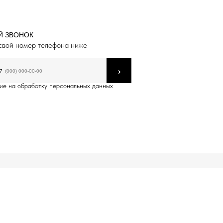
Й ЗВОНОК
свой номер телефона ниже
›
7
ие на обработку персональных данных