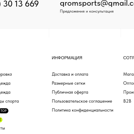
gromsports@gmail.
) 30 13 669
Предложения и консультация
ИНФОРМАЦИЯ
СОТ
ровка
Доставка и оплата
Мага
дежда
Размерные сетки
Опто
дежда
Публичная оферта
Прои
ды спорта
Пользовательское соглашение
B2B
Политика конфиденциальности
TOP
E
аты