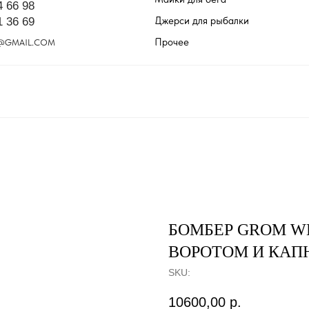
4 66 98
Джерси для рыбалки
1 36 69
Прочее
@GMAIL.COM
БОМБЕР GROM W
ВОРОТОМ И КА
SKU:
10600,00
р.