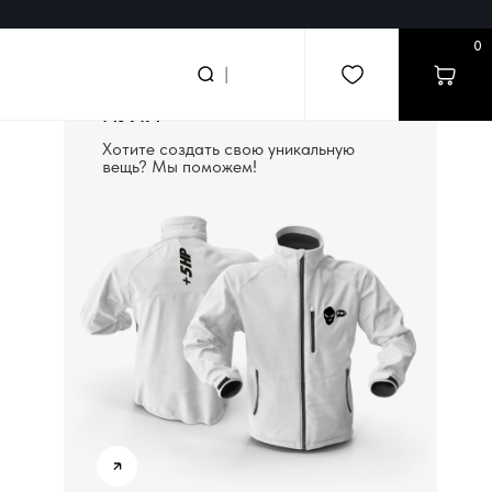
0
searc
|
СОЗДАДИМ ВЕЩЬ С
НУЛЯ
Хотите создать свою уникальную
вещь? Мы поможем!