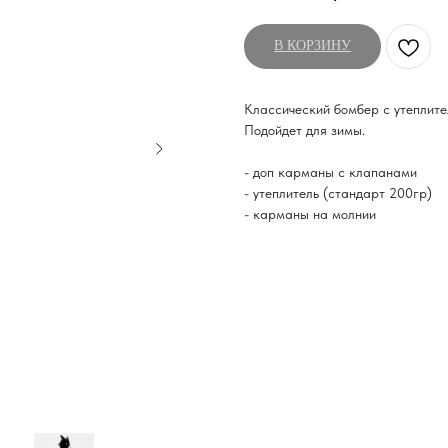
В КОРЗИНУ
Классический бомбер с утеплите
Подойдет для зимы.
- доп карманы с клапанами
- утеплитель (стандарт 200гр)
- карманы на молнии