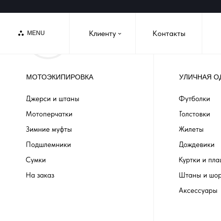
Клиенту
Контакты
MENU
›
МОТОЭКИПИРОВКА
УЛИЧНАЯ О
Джерси и штаны
Футболки
Мотоперчатки
Толстовки
Зимние муфты
Жилеты
Подшлемники
Дождевики
Сумки
Куртки и пл
На заказ
Штаны и шо
Аксессуары