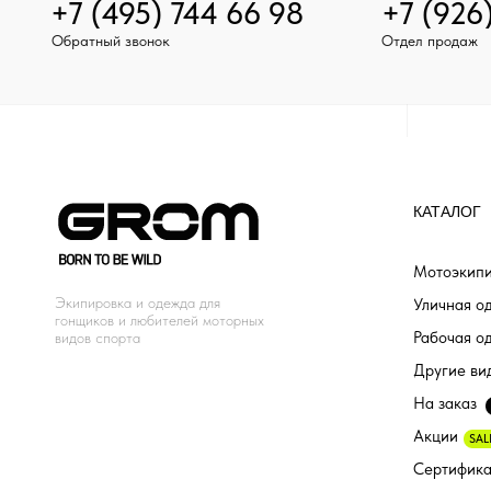
+7 (495) 744 66 98
+7 (926
Обратный звонок
Отдел продаж
КАТАЛОГ
Мотоэкипи
Экипировка и одежда для
Уличная о
гонщиков и любителей моторных
Рабочая о
видов спорта
Другие ви
На заказ
Акции
SAL
Сертифик