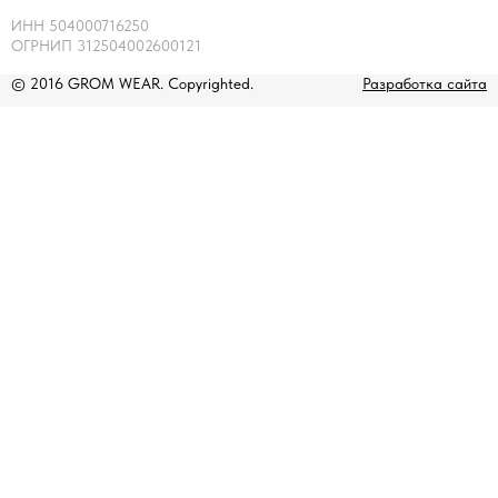
ИНН 504000716250
ОГРНИП 312504002600121
© 2016 GROM WEAR. Copyrighted.
Разработка сайта