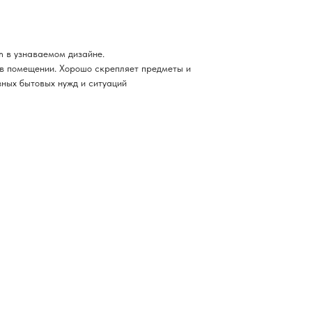
 в узнаваемом дизайне.
в помещении. Хорошо скрепляет предметы и
зных бытовых нужд и ситуаций