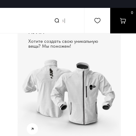
0
searc
|
СОЗДАДИМ ВЕЩЬ С
НУЛЯ
Хотите создать свою уникальную
вещь? Мы поможем!