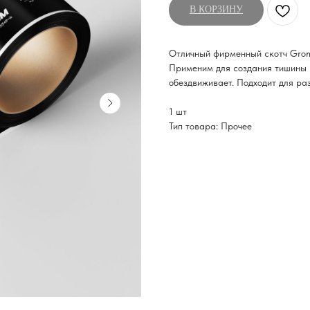
В КОРЗИНУ
Отличный фирменный скотч Grom
Применим для создания тишины 
обездвиживает. Подходит для ра
1 шт
Тип товара: Прочее