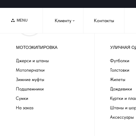
Клиенту
Контакты
MENU
›
МОТОЭКИПИРОВКА
УЛИЧНАЯ О
Джерси и штаны
Футболки
Мотоперчатки
Толстовки
Зимние муфты
Жилеты
Подшлемники
Дождевики
Сумки
Куртки и пл
На заказ
Штаны и шо
Аксессуары