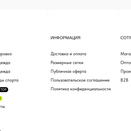
ИНФОРМАЦИЯ
СОТ
ровка
Доставка и оплата
Мага
дежда
Размерные сетки
Опто
дежда
Публичная оферта
Прои
ды спорта
Пользовательское соглашение
B2B
Политика конфиденциальности
TOP
E
аты