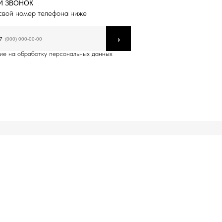
Й ЗВОНОК
свой номер телефона ниже
›
7
ие на обработку персональных данных