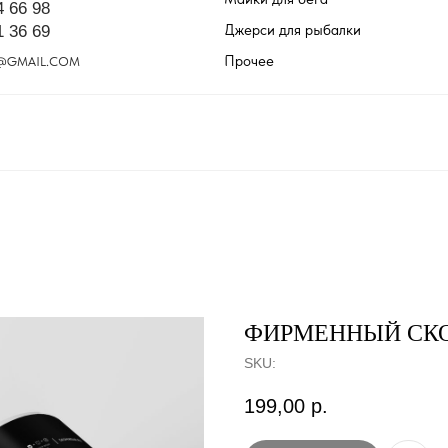
4 66 98
Джерси для рыбалки
1 36 69
Прочее
@GMAIL.COM
ФИРМЕННЫЙ СКО
SKU:
199,00
р.