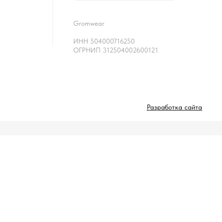
Gromwear
ИНН 504000716250
ОГРНИП 312504002600121
Разработка сайта