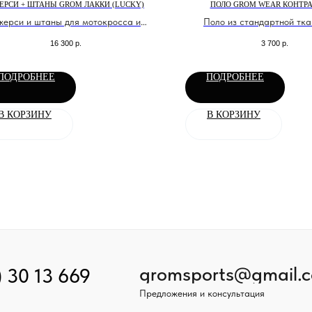
ЕРСИ + ШТАНЫ GROM ЛАККИ (LUCKY)
ПОЛО GROM WEAR КОНТР
ерси и штаны для мотокросса и
Поло из стандартной тка
эндуро
16 300
р.
3 700
р.
ПОДРОБНЕЕ
ПОДРОБНЕЕ
В КОРЗИНУ
В КОРЗИНУ
gromsports@gmail.
) 30 13 669
Предложения и консультация