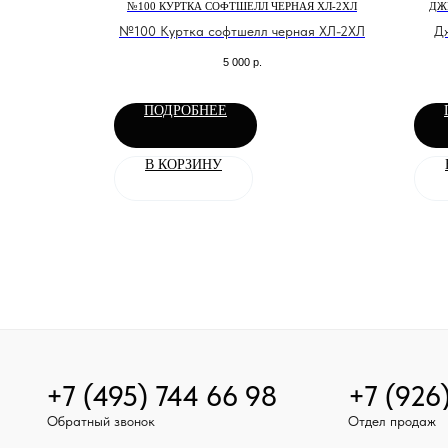
SSHOPPER
№100 КУРТКА СОФТШЕЛЛ ЧЕРНАЯ ХЛ-2ХЛ
ДЖ
 экипировки
№100 Куртка софтшелл черная ХЛ-2ХЛ
Дж
5 000
р.
ПОДРОБНЕЕ
В КОРЗИНУ
+7 (495) 744 66 98
+7 (926
Обратный звонок
Отдел продаж