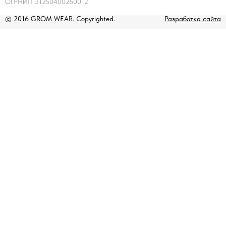
ОГРНИП 312504002600121
© 2016 GROM WEAR. Copyrighted.
Разработка сайта