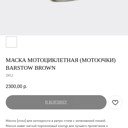
МАСКА МОТОЦИКЛЕТНАЯ (МОТООЧКИ)
BARSTOW BROWN
SKU:
2300,00
р.
В КОРЗИНУ
Маска (очки) для мотокросса в ретро стиле c затемненной линзой.
Маска имеет мягкий поролоновый контур для лучшего прилегания и