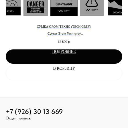
СУМКА GROM ТЕХНО (TECH GREY)
 и
Сумка Grom Tech grey
Классическая большая сумка для экипировки в сером цвете
12 500
р.
ПОДРОБНЕЕ
В КОРЗИНУ
+7 (926) 30 13 669
Отдел продаж