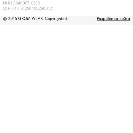
ИНН 504000716250
ОГРНИП 312504002600121
© 2016 GROM WEAR. Copyrighted.
Разработка сайта