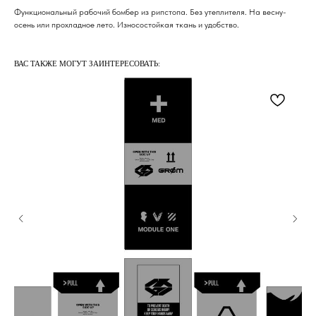
Функциональный рабочий бомбер из рипстопа. Без утеплителя. На весну-
осень или прохладное лето. Износостойкая ткань и удобство.
ВАС ТАКЖЕ МОГУТ ЗАИНТЕРЕСОВАТЬ: