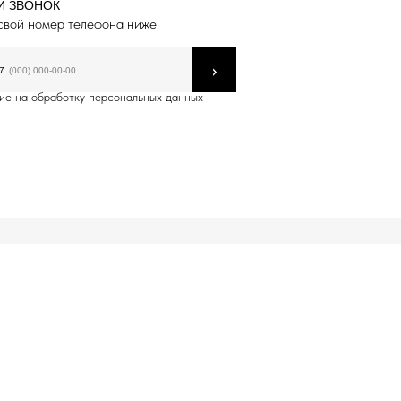
Й ЗВОНОК
свой номер телефона ниже
›
7
ие на обработку персональных данных