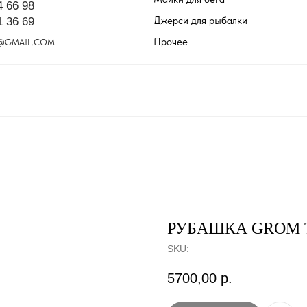
4 66 98
Джерси для рыбалки
1 36 69
Прочее
@GMAIL.COM
РУБАШКА GROM 
SKU:
5700,00
р.