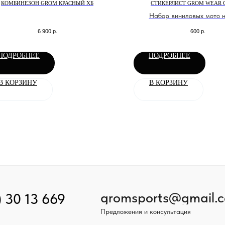
КОМБИНЕЗОН GROM КРАСНЫЙ ХБ
СТИКЕРЛИСТ GROM WEAR 
Набор виниловых мото 
6 900
р.
600
р.
ПОДРОБНЕЕ
ПОДРОБНЕЕ
В КОРЗИНУ
В КОРЗИНУ
gromsports@gmail.
) 30 13 669
Предложения и консультация