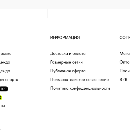
ИНФОРМАЦИЯ
СОТ
ровка
Доставка и оплата
Мага
дежда
Размерные сетки
Опто
дежда
Публичная оферта
Прои
ды спорта
Пользовательское соглашение
B2B
Политика конфиденциальности
TOP
E
аты