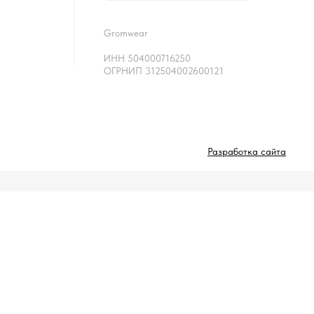
Gromwear
ИНН 504000716250
ОГРНИП 312504002600121
Разработка сайта