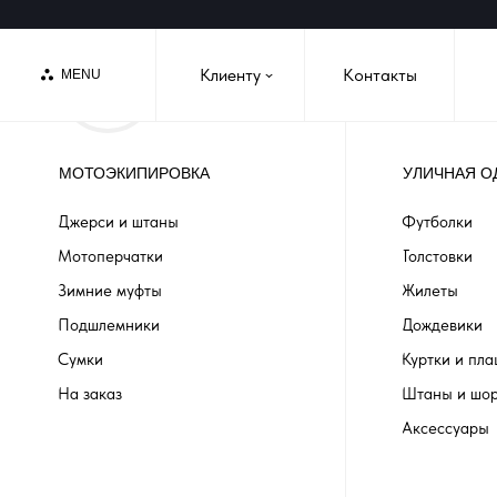
Клиенту
Контакты
MENU
›
МОТОЭКИПИРОВКА
УЛИЧНАЯ О
Джерси и штаны
Футболки
Мотоперчатки
Толстовки
Зимние муфты
Жилеты
Подшлемники
Дождевики
Сумки
Куртки и пл
На заказ
Штаны и шо
Аксессуары