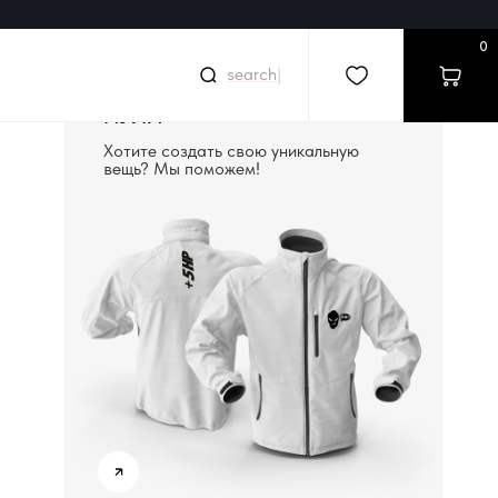
0
|
СОЗДАДИМ ВЕЩЬ С
НУЛЯ
Хотите создать свою уникальную
вещь? Мы поможем!